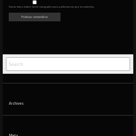
Salvar meus dados neste navegador para a próxima vez que eu comentar.
Archives
Meta