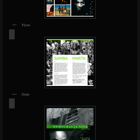
Vizoo
Ocas