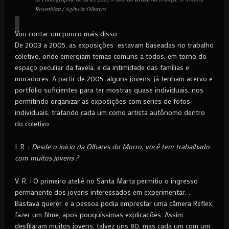
Rosenblatt / Agência Olhares
Vou contar um pouco mais disso..
De 2003 a 2005, as exposições estavam baseadas no trabalho
coletivo, onde emergiam temas comuns a todos, em torno do
espaço peculiar da favela, e da intimidade das famílias e
moradores. A partir de 2005, alguns jovens, já tenham acervo e
portfólio suficientes para ter mostras quase individuais, nos
permitindo organizar as exposições com series de fotos
individuais, tratando cada um como artista autônomo dentro
do coletivo.
I. R. :
Desde o inicio da Olhares do Morro, você tem trabalhado
com muitos jovens ?
V. R. : O primeiro ateliê no Santa Marta permitiu o ingresso
permanente dos jovens interessados em experimentar. .
Bastava querer, e a pessoa podia emprestar uma câmera Reflex,
fazer um filme, apos pouquíssimas explicações. Assim
desfilaram muitos jovens, talvez uns 80, mas cada um com um