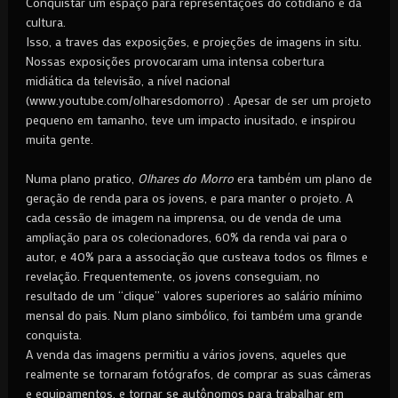
Conquistar um espaço para representações do cotidiano e da
cultura.
Isso, a traves das exposições, e projeções de imagens in situ.
Nossas exposições provocaram uma intensa cobertura
midiática da televisão, a nível nacional
(www.youtube.com/olharesdomorro) . Apesar de ser um projeto
pequeno em tamanho, teve um impacto inusitado, e inspirou
muita gente.
Numa plano pratico,
Olhares do Morro
era também um plano de
geração de renda para os jovens, e para manter o projeto. A
cada cessão de imagem na imprensa, ou de venda de uma
ampliação para os colecionadores, 60% da renda vai para o
autor, e 40% para a associação que custeava todos os filmes e
revelação. Frequentemente, os jovens conseguiam, no
resultado de um “clique” valores superiores ao salário mínimo
mensal do pais. Num plano simbólico, foi também uma grande
conquista.
A venda das imagens permitiu a vários jovens, aqueles que
realmente se tornaram fotógrafos, de comprar as suas câmeras
e equipamentos, e tornar se autônomos para trabalhar em