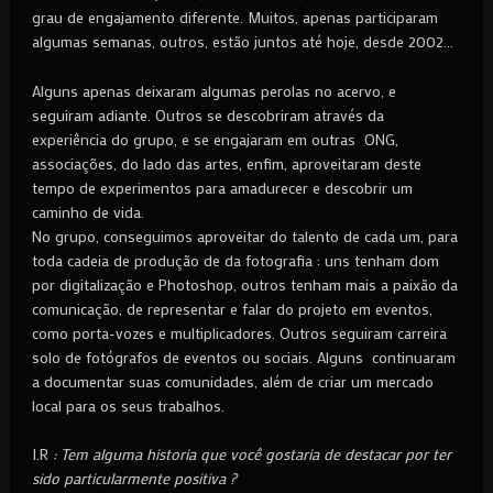
grau de engajamento diferente. Muitos, apenas participaram
algumas semanas, outros, estão juntos até hoje, desde 2002…
Alguns apenas deixaram algumas perolas no acervo, e
seguiram adiante. Outros se descobriram através da
experiência do grupo, e se engajaram em outras ONG,
associações, do lado das artes, enfim, aproveitaram deste
tempo de experimentos para amadurecer e descobrir um
caminho de vida.
No grupo, conseguimos aproveitar do talento de cada um, para
toda cadeia de produção de da fotografia : uns tenham dom
por digitalização e Photoshop, outros tenham mais a paixão da
comunicação, de representar e falar do projeto em eventos,
como porta-vozes e multiplicadores. Outros seguiram carreira
solo de fotógrafos de eventos ou sociais. Alguns continuaram
a documentar suas comunidades, além de criar um mercado
local para os seus trabalhos.
I.R
: Tem alguma historia que você gostaria de destacar por ter
sido particularmente positiva ?