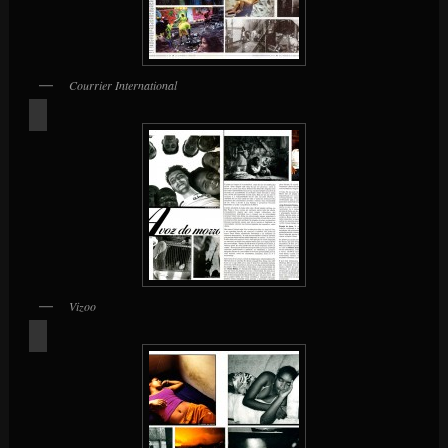
Courrier International
Vizoo