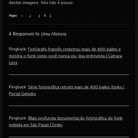
destas imagens. Isto não é pouco.
Pages:
1
2
3
4
5
4 Responses to
Uma Historia
Pingback:
Fotógrafo francês registrou mais de 400 bailes e
mostra o funk como você nunca viu; leia entrevista | Catraca
Livre
Pingback:
Série fotográfica retrata mais de 400 bailes funks |
Portal Geledés
Pingback:
Mais profunda documentação fotográfica do funk
exibida em São Paulo | Estilo