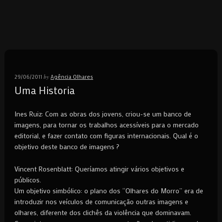
by
29/06/2011
Agência Olhares
Uma Historia
Ines Ruiz: Com as obras dos jovens, criou-se um banco de
imagens, para tornar os trabalhos acessíveis para o mercado
editorial, e fazer contato com figuras internacionais. Qual é o
objetivo deste banco de imagens ?
Vincent Rosenblatt: Queríamos atingir vários objetivos e
públicos.
Um objetivo simbólico: o plano dos “Olhares do Morro” era de
introduzir nos veículos de comunicação outras imagens e
olhares, diferente dos clichês da violência que dominavam.